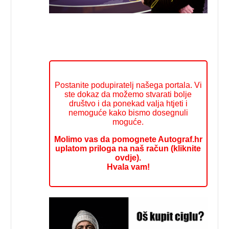
Postanite podupiratelj našega portala. Vi
ste dokaz da možemo stvarati bolje
društvo i da ponekad valja htjeti i
nemoguće kako bismo dosegnuli
moguće.
Molimo vas da pomognete Autograf.hr
uplatom priloga na naš račun (kliknite
ovdje).
Hvala vam!