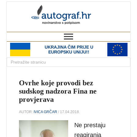
autograf.hr
novinarstvo s potpisom
UKRAJINA ČIM PRIJE U
EUROPSKU UNIJU!!
Ovrhe koje provodi bez
sudskog nadzora Fina ne
provjerava
AUTOR:
IVICA GRČAR
/ 17.04.2018.
Ne prestaju
reagiranja