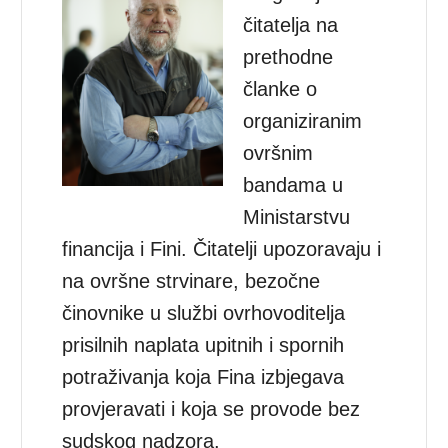
čitatelja na
prethodne
članke o
organiziranim
ovršnim
bandama u
Ministarstvu
financija i Fini. Čitatelji upozoravaju i
na ovršne strvinare, bezočne
činovnike u službi ovrhovoditelja
prisilnih naplata upitnih i spornih
potraživanja koja Fina izbjegava
provjeravati i koja se provode bez
sudskog nadzora.