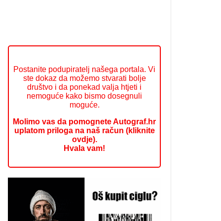
Postanite podupiratelj našega portala. Vi
ste dokaz da možemo stvarati bolje
društvo i da ponekad valja htjeti i
nemoguće kako bismo dosegnuli
moguće.
Molimo vas da pomognete Autograf.hr
uplatom priloga na naš račun (kliknite
ovdje).
Hvala vam!