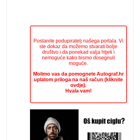
Postanite podupiratelj našega portala. Vi
ste dokaz da možemo stvarati bolje
društvo i da ponekad valja htjeti i
nemoguće kako bismo dosegnuli
moguće.
Molimo vas da pomognete Autograf.hr
uplatom priloga na naš račun (kliknite
ovdje).
Hvala vam!