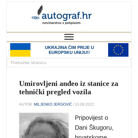
autograf.hr
novinarstvo s potpisom
UKRAJINA ČIM PRIJE U
EUROPSKU UNIJU!!
Umirovljeni anđeo iz stanice za
tehnički pregled vozila
AUTOR:
MILJENKO JERGOVIĆ
/ 10.09.2022.
Pripovijest o
Dani Škugoru,
hrvatskome