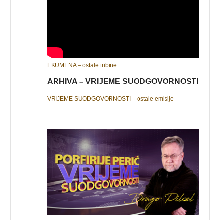
EKUMENA – ostale tribine
ARHIVA – VRIJEME SUODGOVORNOSTI
VRIJEME SUODGOVORNOSTI – ostale emisije