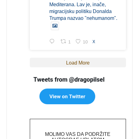
Mediterana. Lav je, inače,
migracijsku politiku Donalda
Trumpa nazvao "nehumanom".
1
10
X
Load More
MOLIMO VAS DA PODRŽITE