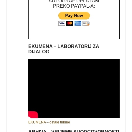
AUTOGRAF UPLATOM
PREKO PAYPAL-A:
EKUMENA – LABORATORIJ ZA
DIJALOG
EKUMENA – ostale tribine
ARHIVA – VRIJEME SUODGOVORNOSTI