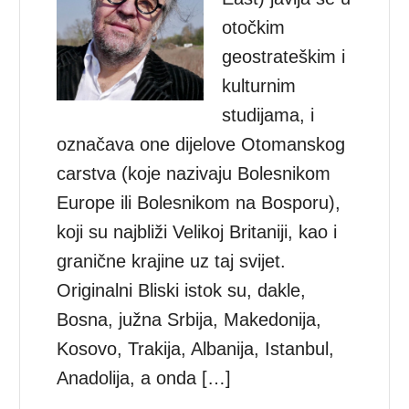
otočkim
geostrateškim i
kulturnim
studijama, i
označava one dijelove Otomanskog
carstva (koje nazivaju Bolesnikom
Europe ili Bolesnikom na Bosporu),
koji su najbliži Velikoj Britaniji, kao i
granične krajine uz taj svijet.
Originalni Bliski istok su, dakle,
Bosna, južna Srbija, Makedonija,
Kosovo, Trakija, Albanija, Istanbul,
Anadolija, a onda […]