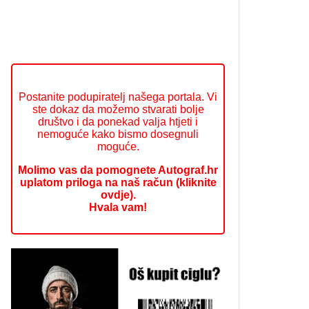
Postanite podupiratelj našega portala. Vi
ste dokaz da možemo stvarati bolje
društvo i da ponekad valja htjeti i
nemoguće kako bismo dosegnuli
moguće.
Molimo vas da pomognete Autograf.hr
uplatom priloga na naš račun (kliknite
ovdje).
Hvala vam!