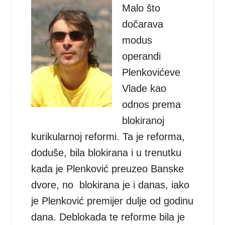
Malo što
dočarava
modus
operandi
Plenkovićeve
Vlade kao
odnos prema
blokiranoj
kurikularnoj reformi. Ta je reforma,
doduše, bila blokirana i u trenutku
kada je Plenković preuzeo Banske
dvore, no blokirana je i danas, iako
je Plenković premijer dulje od godinu
dana. Deblokada te reforme bila je