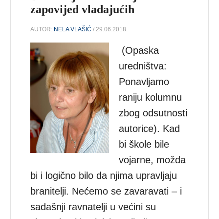
zapovijed vladajućih
AUTOR:
NELA VLAŠIĆ
/ 29.06.2018.
(Opaska
uredništva:
Ponavljamo
raniju kolumnu
zbog odsutnosti
autorice). Kad
bi škole bile
vojarne, možda
bi i logično bilo da njima upravljaju
branitelji. Nećemo se zavaravati – i
sadašnji ravnatelji u većini su