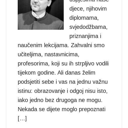
djece, njihovim
diplomama,
svjedodžbama,
priznanjima i
naučenim lekcijama. Zahvalni smo
učiteljima, nastavnicima,
profesorima, koji su ih strpljivo vodili
tijekom godine. Ali danas želim
podsjetiti sebe i vas na jednu važnu
istinu: obrazovanje i odgoj nisu isto,
iako jedno bez drugoga ne mogu.
Nekada se dijete moglo prepoznati
[…]