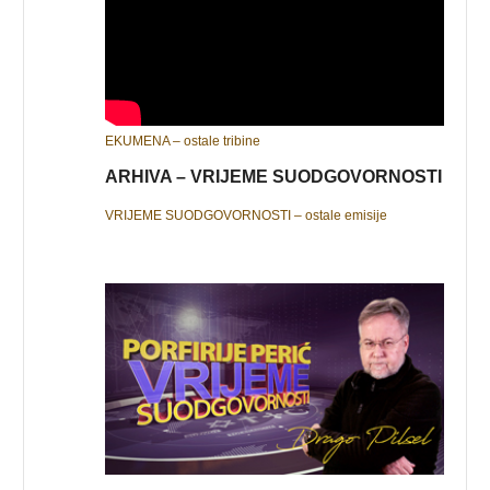
EKUMENA – ostale tribine
ARHIVA – VRIJEME SUODGOVORNOSTI
VRIJEME SUODGOVORNOSTI – ostale emisije