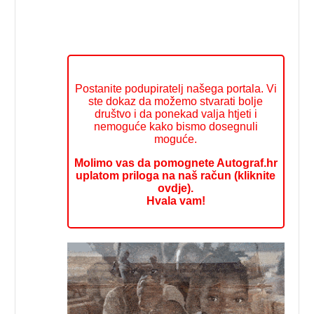
Postanite podupiratelj našega portala. Vi
ste dokaz da možemo stvarati bolje
društvo i da ponekad valja htjeti i
nemoguće kako bismo dosegnuli
moguće.
Molimo vas da pomognete Autograf.hr
uplatom priloga na naš račun (kliknite
ovdje).
Hvala vam!