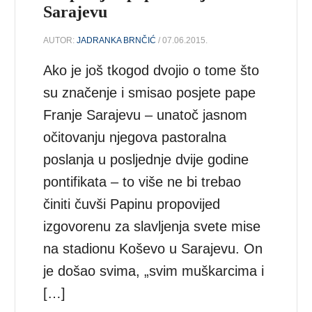
Sarajevu
AUTOR:
JADRANKA BRNČIĆ
/ 07.06.2015.
Ako je još tkogod dvojio o tome što
su značenje i smisao posjete pape
Franje Sarajevu – unatoč jasnom
očitovanju njegova pastoralna
poslanja u posljednje dvije godine
pontifikata – to više ne bi trebao
činiti čuvši Papinu propovijed
izgovorenu za slavljenja svete mise
na stadionu Koševo u Sarajevu. On
je došao svima, „svim muškarcima i
[…]