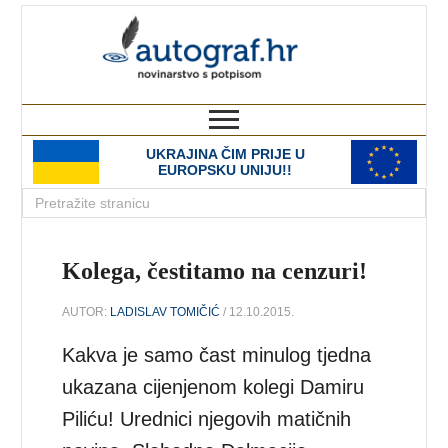
autograf.hr
novinarstvo s potpisom
UKRAJINA ČIM PRIJE U
EUROPSKU UNIJU!!
Kolega, čestitamo na cenzuri!
AUTOR:
LADISLAV TOMIČIĆ
/ 12.10.2015.
Kakva je samo čast minulog tjedna
ukazana cijenjenom kolegi Damiru
Piliću! Urednici njegovih matičnih