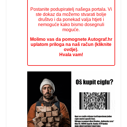
Postanite podupiratelj našega portala. Vi
ste dokaz da možemo stvarati bolje
društvo i da ponekad valja htjeti i
nemoguće kako bismo dosegnuli
moguće.
Molimo vas da pomognete Autograf.hr
uplatom priloga na naš račun (kliknite
ovdje).
Hvala vam!