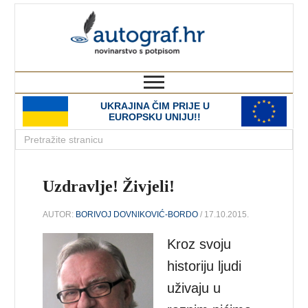
autograf.hr
novinarstvo s potpisom
UKRAJINA ČIM PRIJE U
EUROPSKU UNIJU!!
Uzdravlje! Živjeli!
AUTOR:
BORIVOJ DOVNIKOVIĆ-BORDO
/ 17.10.2015.
Kroz svoju
historiju ljudi
uživaju u