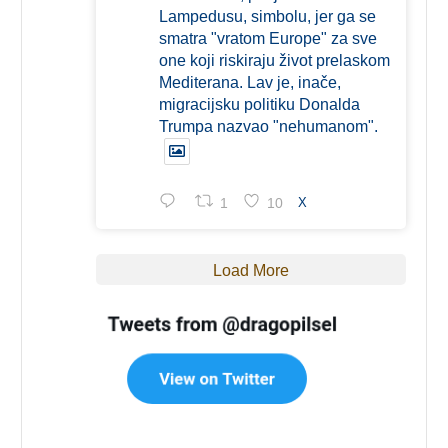
Lampedusu, simbolu, jer ga se
smatra "vratom Europe" za sve
one koji riskiraju život prelaskom
Mediterana. Lav je, inače,
migracijsku politiku Donalda
Trumpa nazvao "nehumanom".
1
10
X
Load More