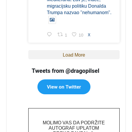
migracijsku politiku Donalda
Trumpa nazvao "nehumanom".
1
10
X
Load More
MOLIMO VAS DA PODRŽITE
AUTOGRAF UPLATOM