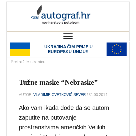
autograf.hr
novinarstvo s potpisom
UKRAJINA ČIM PRIJE U
EUROPSKU UNIJU!!
Tužne maske “Nebraske”
AUTOR:
VLADIMIR CVETKOVIĆ SEVER
/ 31.03.2014.
Ako vam ikada dođe da se autom
zaputite na putovanje
prostranstvima američkih Velikih