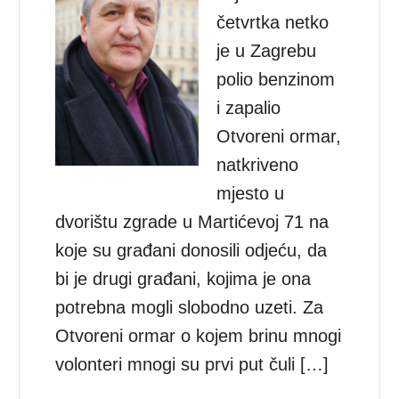
četvrtka netko
je u Zagrebu
polio benzinom
i zapalio
Otvoreni ormar,
natkriveno
mjesto u
dvorištu zgrade u Martićevoj 71 na
koje su građani donosili odjeću, da
bi je drugi građani, kojima je ona
potrebna mogli slobodno uzeti. Za
Otvoreni ormar o kojem brinu mnogi
volonteri mnogi su prvi put čuli […]