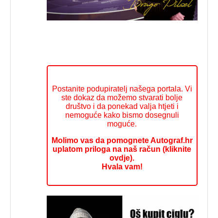
Postanite podupiratelj našega portala. Vi
ste dokaz da možemo stvarati bolje
društvo i da ponekad valja htjeti i
nemoguće kako bismo dosegnuli
moguće.
Molimo vas da pomognete Autograf.hr
uplatom priloga na naš račun (kliknite
ovdje).
Hvala vam!