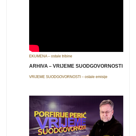
EKUMENA – ostale tribine
ARHIVA – VRIJEME SUODGOVORNOSTI
VRIJEME SUODGOVORNOSTI – ostale emisije