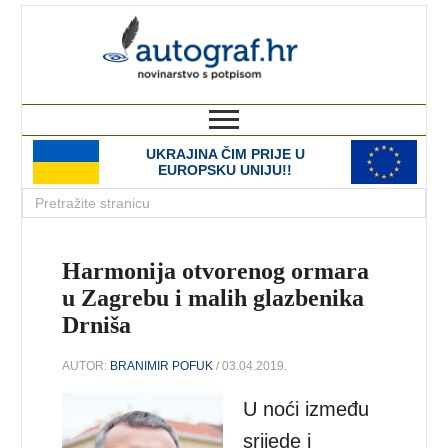
autograf.hr
novinarstvo s potpisom
UKRAJINA ČIM PRIJE U
EUROPSKU UNIJU!!
Harmonija otvorenog ormara
u Zagrebu i malih glazbenika
Drniša
AUTOR:
BRANIMIR POFUK
/ 03.04.2019.
U noći između
srijede i