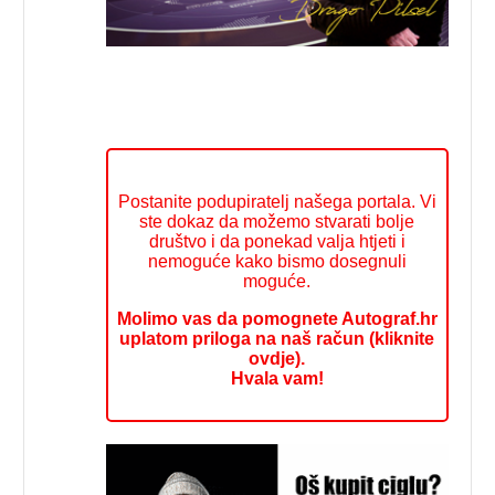
Postanite podupiratelj našega portala. Vi
ste dokaz da možemo stvarati bolje
društvo i da ponekad valja htjeti i
nemoguće kako bismo dosegnuli
moguće.
Molimo vas da pomognete Autograf.hr
uplatom priloga na naš račun (kliknite
ovdje).
Hvala vam!