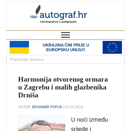
autograf.hr
novinarstvo s potpisom
UKRAJINA ČIM PRIJE U
EUROPSKU UNIJU!!
Harmonija otvorenog ormara
u Zagrebu i malih glazbenika
Drniša
AUTOR:
BRANIMIR POFUK
/ 03.04.2019.
U noći između
srijede i