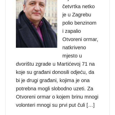
četvrtka netko
je u Zagrebu
polio benzinom
i zapalio
Otvoreni ormar,
natkriveno
mjesto u
dvorištu zgrade u Martićevoj 71 na
koje su građani donosili odjeću, da
bi je drugi građani, kojima je ona
potrebna mogli slobodno uzeti. Za
Otvoreni ormar o kojem brinu mnogi
volonteri mnogi su prvi put čuli […]