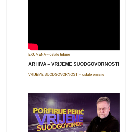
EKUMENA – ostale tribine
ARHIVA – VRIJEME SUODGOVORNOSTI
VRIJEME SUODGOVORNOSTI – ostale emisije