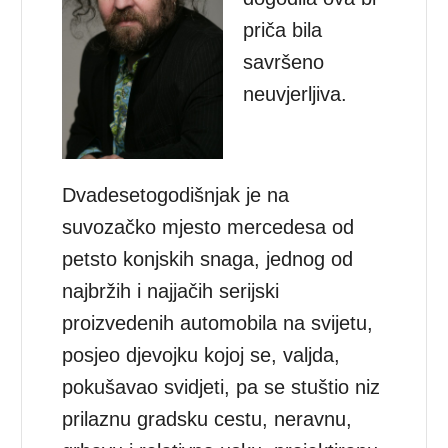
priča bila
savršeno
neuvjerljiva.
Dvadesetogodišnjak je na
suvozačko mjesto mercedesa od
petsto konjskih snaga, jednog od
najbržih i najjačih serijski
proizvedenih automobila na svijetu,
posjeo djevojku kojoj se, valjda,
pokušavao svidjeti, pa se stuštio niz
prilaznu gradsku cestu, neravnu,