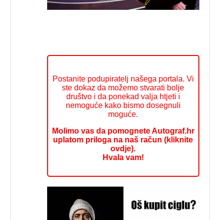
Postanite podupiratelj našega portala. Vi
ste dokaz da možemo stvarati bolje
društvo i da ponekad valja htjeti i
nemoguće kako bismo dosegnuli
moguće.
Molimo vas da pomognete Autograf.hr
uplatom priloga na naš račun (kliknite
ovdje).
Hvala vam!