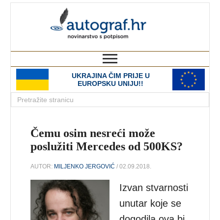
autograf.hr
novinarstvo s potpisom
UKRAJINA ČIM PRIJE U
EUROPSKU UNIJU!!
Čemu osim nesreći može
poslužiti Mercedes od 500KS?
AUTOR:
MILJENKO JERGOVIĆ
/ 02.09.2018.
Izvan stvarnosti
unutar koje se
dogodila ova bi