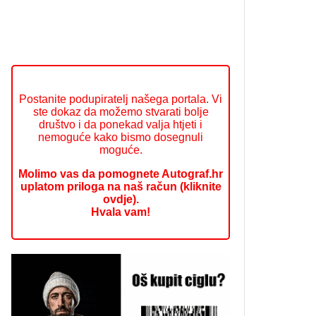
Postanite podupiratelj našega portala. Vi
ste dokaz da možemo stvarati bolje
društvo i da ponekad valja htjeti i
nemoguće kako bismo dosegnuli
moguće.
Molimo vas da pomognete Autograf.hr
uplatom priloga na naš račun (kliknite
ovdje).
Hvala vam!