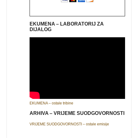
EKUMENA – LABORATORIJ ZA
DIJALOG
EKUMENA – ostale tribine
ARHIVA – VRIJEME SUODGOVORNOSTI
VRIJEME SUODGOVORNOSTI – ostale emisije