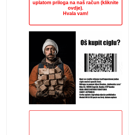
uplatom priloga na naš račun (kliknite
ovdje).
Hvala vam!