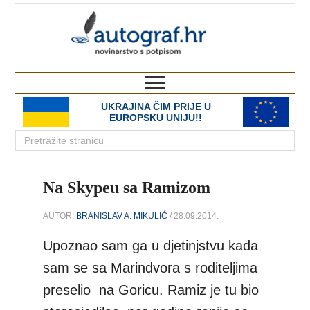
autograf.hr
novinarstvo s potpisom
UKRAJINA ČIM PRIJE U
EUROPSKU UNIJU!!
Na Skypeu sa Ramizom
AUTOR:
BRANISLAV A. MIKULIĆ
/ 28.09.2014.
Upoznao sam ga u djetinjstvu kada
sam se sa Marindvora s roditeljima
preselio na Goricu. Ramiz je tu bio