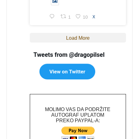
1
10
X
Load More
MOLIMO VAS DA PODRŽITE
AUTOGRAF UPLATOM
PREKO PAYPAL-A: