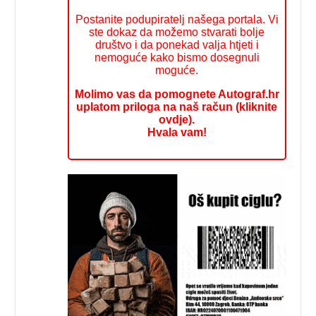
Postanite podupiratelj našega portala. Vi
ste dokaz da možemo stvarati bolje
društvo i da ponekad valja htjeti i
nemoguće kako bismo dosegnuli
moguće.
Molimo vas da pomognete Autograf.hr
uplatom priloga na naš račun (kliknite
ovdje).
Hvala vam!