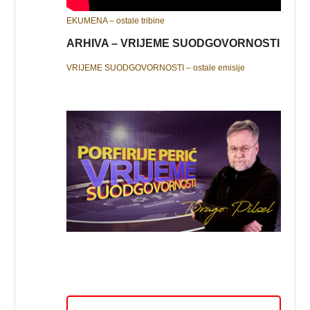
EKUMENA – ostale tribine
ARHIVA – VRIJEME SUODGOVORNOSTI
VRIJEME SUODGOVORNOSTI – ostale emisije