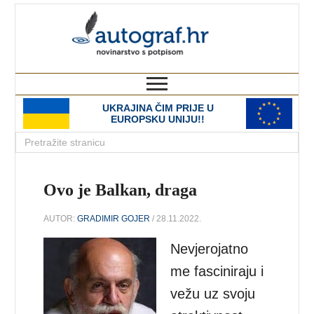
autograf.hr
novinarstvo s potpisom
UKRAJINA ČIM PRIJE U
EUROPSKU UNIJU!!
Ovo je Balkan, draga
AUTOR:
GRADIMIR GOJER
/ 28.11.2022.
Nevjerojatno
me fasciniraju i
vežu uz svoju