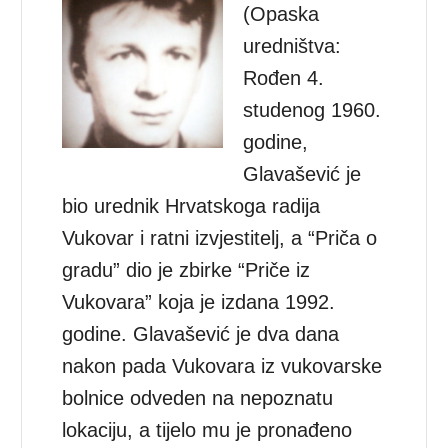
(Opaska
uredništva:
Rođen 4.
studenog 1960.
godine,
Glavašević je
bio urednik Hrvatskoga radija
Vukovar i ratni izvjestitelj, a “Priča o
gradu” dio je zbirke “Priče iz
Vukovara” koja je izdana 1992.
godine. Glavašević je dva dana
nakon pada Vukovara iz vukovarske
bolnice odveden na nepoznatu
lokaciju, a tijelo mu je pronađeno