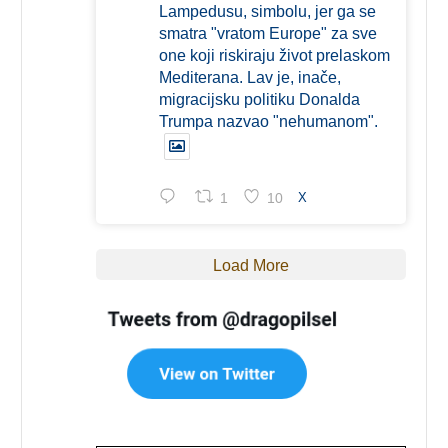
Lampedusu, simbolu, jer ga se
smatra "vratom Europe" za sve
one koji riskiraju život prelaskom
Mediterana. Lav je, inače,
migracijsku politiku Donalda
Trumpa nazvao "nehumanom".
1
10
X
Load More