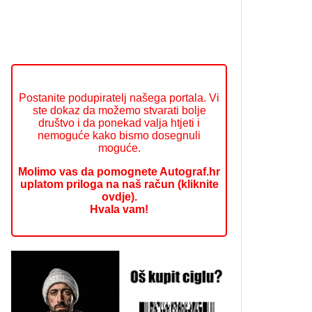
Postanite podupiratelj našega portala. Vi
ste dokaz da možemo stvarati bolje
društvo i da ponekad valja htjeti i
nemoguće kako bismo dosegnuli
moguće.
Molimo vas da pomognete Autograf.hr
uplatom priloga na naš račun (kliknite
ovdje).
Hvala vam!