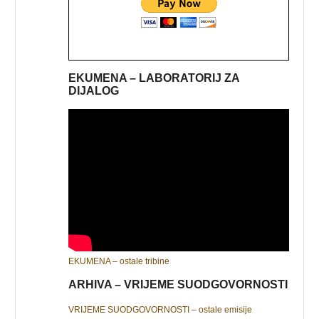
EKUMENA – LABORATORIJ ZA
DIJALOG
EKUMENA – ostale tribine
ARHIVA – VRIJEME SUODGOVORNOSTI
VRIJEME SUODGOVORNOSTI – ostale emisije