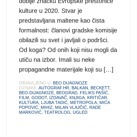
dobije značku Evropske prestonice
kulture u 2020. Stvar je
predstavljana maltene kao čista
formalnost: članovi gradske komisije
obilazili su svet i javljali o podršci.
Od koga? Od onih koji nisu mogli da
utiču na izbor. Imali su neke
propagandne materijale koji su […]
OBJAVLJENO U:
BEO DIJAGNOZE
OZNAKE:
AUTOGRAF.HR
,
BALKAN
,
BECKETT
,
BEO-DIJAGNOZE
,
BEOGRAD
,
FELIKS PAŠIĆ
,
FILM
,
GODOT
,
IZDAVAČ
,
KNJIGA
,
KRITIČAR
,
KULTURA
,
LJUBA TADIĆ
,
METROPOLA
,
MIĆA
POPOVIĆ
,
MIHIZ
,
MILAN VLAJČIĆ
,
RADE
MARKOVIĆ
,
TEATROLOG
,
UGLED