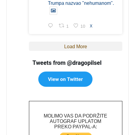
Trumpa nazvao "nehumanom".
1
10
X
Load More
MOLIMO VAS DA PODRŽITE
AUTOGRAF UPLATOM
PREKO PAYPAL-A: