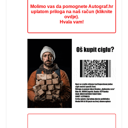
Molimo vas da pomognete Autograf.hr
uplatom priloga na naš račun (kliknite
ovdje).
Hvala vam!