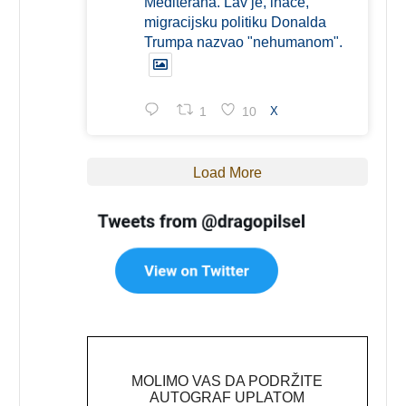
Mediterana. Lav je, inače,
migracijsku politiku Donalda
Trumpa nazvao "nehumanom".
1
10
X
Load More
MOLIMO VAS DA PODRŽITE
AUTOGRAF UPLATOM