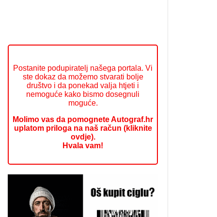
Postanite podupiratelj našega portala. Vi
ste dokaz da možemo stvarati bolje
društvo i da ponekad valja htjeti i
nemoguće kako bismo dosegnuli
moguće.
Molimo vas da pomognete Autograf.hr
uplatom priloga na naš račun (kliknite
ovdje).
Hvala vam!