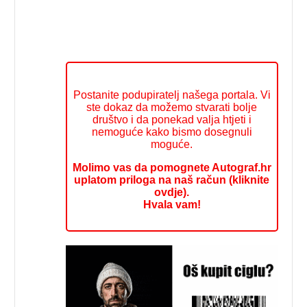
Postanite podupiratelj našega portala. Vi
ste dokaz da možemo stvarati bolje
društvo i da ponekad valja htjeti i
nemoguće kako bismo dosegnuli
moguće.
Molimo vas da pomognete Autograf.hr
uplatom priloga na naš račun (kliknite
ovdje).
Hvala vam!