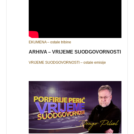
EKUMENA – ostale tribine
ARHIVA – VRIJEME SUODGOVORNOSTI
VRIJEME SUODGOVORNOSTI – ostale emisije