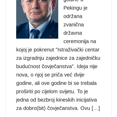
Pekingu je
održana
zvanična
državna
ceremonija na
kojoj je pokrenut ”Istraživački centar
za izgradnju zajednice za zajedničku
budućnost čovječanstva”. Ideja nije
nova, o njoj se priča već dvije
godine, ali ove godine bi se trebala
proširiti po cijelom svijetu. To je
jedna od bezbroj kineskih inicijativa
za dobro(bit) čovječanstva. Ovu […]