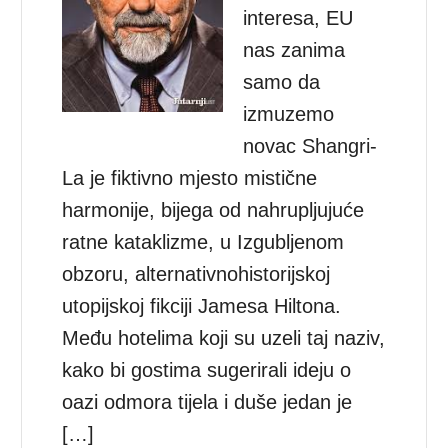
interesa, EU
nas zanima
samo da
izmuzemo
novac Shangri-
La je fiktivno mjesto mistične
harmonije, bijega od nahrupljujuće
ratne kataklizme, u Izgubljenom
obzoru, alternativnohistorijskoj
utopijskoj fikciji Jamesa Hiltona.
Među hotelima koji su uzeli taj naziv,
kako bi gostima sugerirali ideju o
oazi odmora tijela i duše jedan je
[…]