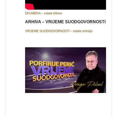
EKUMENA – ostale tribine
ARHIVA – VRIJEME SUODGOVORNOSTI
VRIJEME SUODGOVORNOSTI – ostale emisije