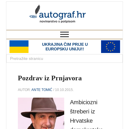
autograf.hr
novinarstvo s potpisom
UKRAJINA ČIM PRIJE U
EUROPSKU UNIJU!!
Pozdrav iz Prnjavora
AUTOR:
ANTE TOMIĆ
/ 10.10.2015.
Ambiciozni
štreberi iz
Hrvatske