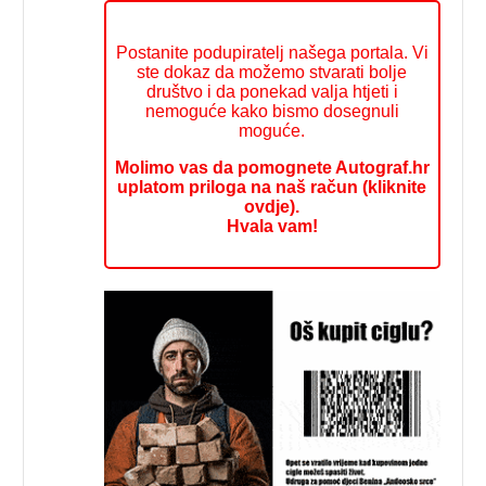
Postanite podupiratelj našega portala. Vi
ste dokaz da možemo stvarati bolje
društvo i da ponekad valja htjeti i
nemoguće kako bismo dosegnuli
moguće.
Molimo vas da pomognete Autograf.hr
uplatom priloga na naš račun (kliknite
ovdje).
Hvala vam!