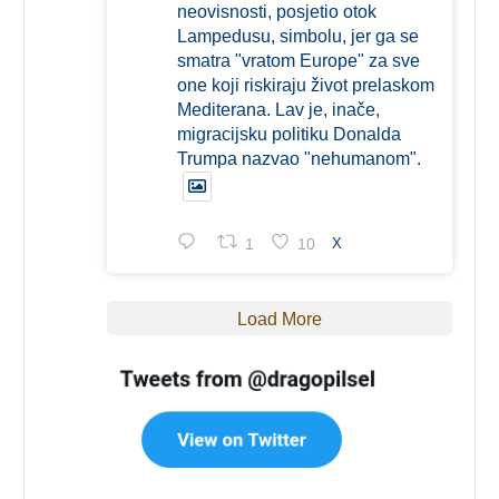
neovisnosti, posjetio otok
Lampedusu, simbolu, jer ga se
smatra "vratom Europe" za sve
one koji riskiraju život prelaskom
Mediterana. Lav je, inače,
migracijsku politiku Donalda
Trumpa nazvao "nehumanom".
1
10
X
Load More