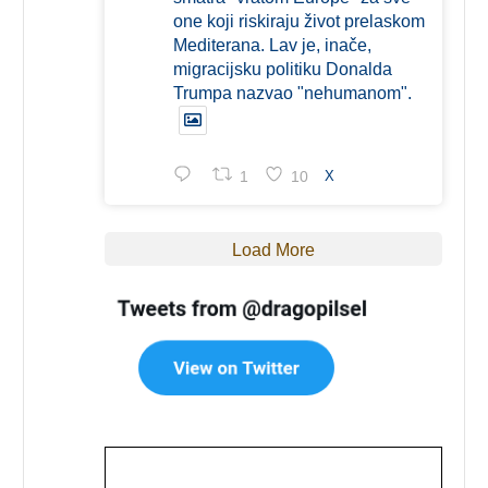
one koji riskiraju život prelaskom
Mediterana. Lav je, inače,
migracijsku politiku Donalda
Trumpa nazvao "nehumanom".
1
10
X
Load More