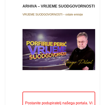
ARHIVA – VRIJEME SUODGOVORNOSTI
VRIJEME SUODGOVORNOSTI – ostale emisije
Postanite podupiratelj našega portala. Vi