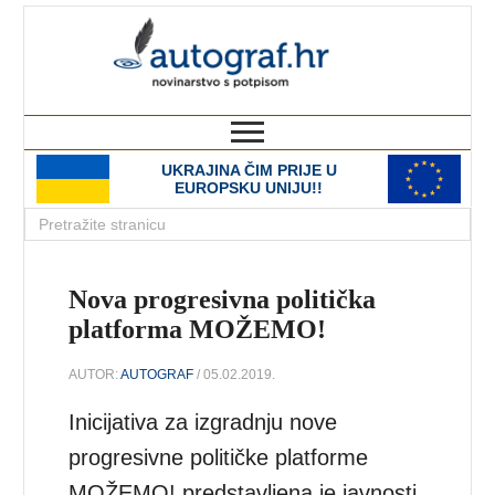
autograf.hr
novinarstvo s potpisom
UKRAJINA ČIM PRIJE U
EUROPSKU UNIJU!!
Nova progresivna politička
platforma MOŽEMO!
AUTOR:
AUTOGRAF
/ 05.02.2019.
Inicijativa za izgradnju nove
progresivne političke platforme
MOŽEMO! predstavljena je javnosti