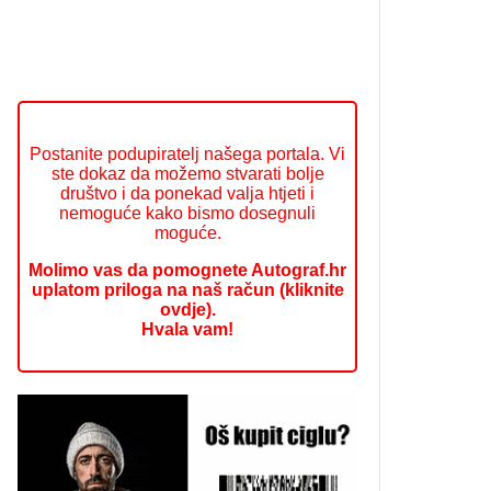
Postanite podupiratelj našega portala. Vi
ste dokaz da možemo stvarati bolje
društvo i da ponekad valja htjeti i
nemoguće kako bismo dosegnuli
moguće.
Molimo vas da pomognete Autograf.hr
uplatom priloga na naš račun (kliknite
ovdje).
Hvala vam!