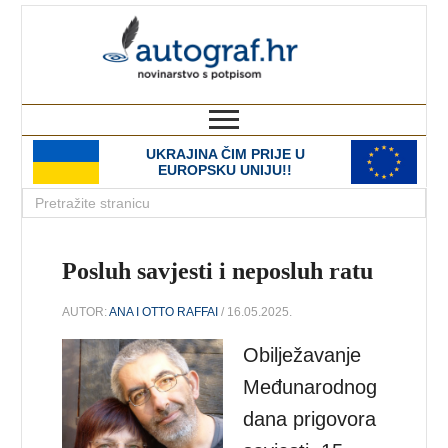
autograf.hr
novinarstvo s potpisom
UKRAJINA ČIM PRIJE U
EUROPSKU UNIJU!!
Posluh savjesti i neposluh ratu
AUTOR:
ANA I OTTO RAFFAI
/ 16.05.2025.
Obilježavanje
Međunarodnog
dana prigovora