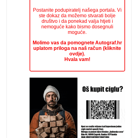
Postanite podupiratelj našega portala. Vi
ste dokaz da možemo stvarati bolje
društvo i da ponekad valja htjeti i
nemoguće kako bismo dosegnuli
moguće.
Molimo vas da pomognete Autograf.hr
uplatom priloga na naš račun (kliknite
ovdje).
Hvala vam!