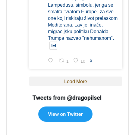
Lampedusu, simbolu, jer ga se
smatra "vratom Europe" za sve
one koji riskiraju život prelaskom
Mediterana. Lav je, inače,
migracijsku politiku Donalda
Trumpa nazvao "nehumanom".
1
10
X
Load More