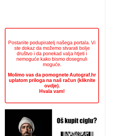
Postanite podupiratelj našega portala. Vi
ste dokaz da možemo stvarati bolje
društvo i da ponekad valja htjeti i
nemoguće kako bismo dosegnuli
moguće.
Molimo vas da pomognete Autograf.hr
uplatom priloga na naš račun (kliknite
ovdje).
Hvala vam!