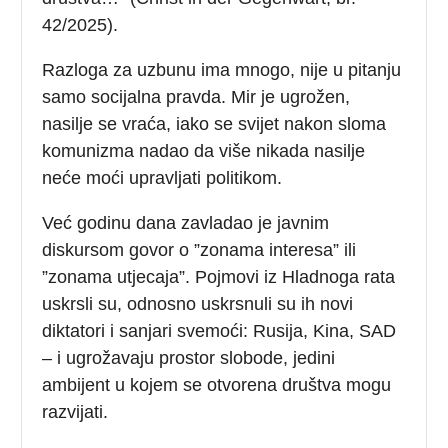
42/2025).
Razloga za uzbunu ima mnogo, nije u pitanju
samo socijalna pravda. Mir je ugrožen,
nasilje se vraća, iako se svijet nakon sloma
komunizma nadao da više nikada nasilje
neće moći upravljati politikom.
Već godinu dana zavladao je javnim
diskursom govor o ”zonama interesa” ili
”zonama utjecaja”. Pojmovi iz Hladnoga rata
uskrsli su, odnosno uskrsnuli su ih novi
diktatori i sanjari svemoći: Rusija, Kina, SAD
– i ugrožavaju prostor slobode, jedini
ambijent u kojem se otvorena društva mogu
razvijati.