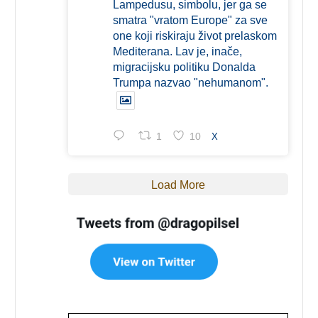
Lampedusu, simbolu, jer ga se
smatra "vratom Europe" za sve
one koji riskiraju život prelaskom
Mediterana. Lav je, inače,
migracijsku politiku Donalda
Trumpa nazvao "nehumanom".
1
10
X
Load More