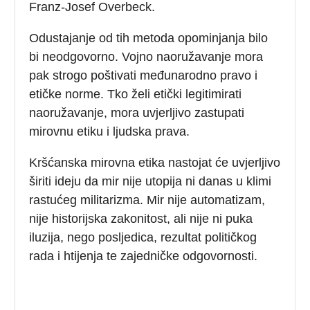
Franz-Josef Overbeck.
Odustajanje od tih metoda opominjanja bilo
bi neodgovorno. Vojno naoružavanje mora
pak strogo poštivati međunarodno pravo i
etičke norme. Tko želi etički legitimirati
naoružavanje, mora uvjerljivo zastupati
mirovnu etiku i ljudska prava.
Kršćanska mirovna etika nastojat će uvjerljivo
širiti ideju da mir nije utopija ni danas u klimi
rastućeg militarizma. Mir nije automatizam,
nije historijska zakonitost, ali nije ni puka
iluzija, nego posljedica, rezultat političkog
rada i htijenja te zajedničke odgovornosti.