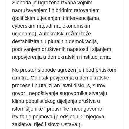
Sloboda je ugrožena izvana vojnim
naoružavanjem i hibridnim ratovanjem
(političkim utjecanjem i intervencijama,
cyberskim napadima, ekonomskim
ucjenama). Autokratski režimi teže
destabiliziranju pluralnih demokracija,
podrivanjem društvenih napetosti i sijanjem
nepovjerenja u demokratskim institucijama.
No prostor slobode ugrožen je i pod pritiskom
iznutra. Gubitak povjerenja u demokratske
procese i brutaliziran javni diskurs, surov
govor i nepoštivanje sugovornika stvaraju
klimu populističkog dijeljenja društva u
istomišljenike i protivnike; neodgovorno
izvrtanje pojmova (predsjednik i njegova
zakletva, riječ i slovo Ustava!).