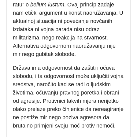
ratu” o
bellum iustum
. Ovaj princip zadaje
nam etički argument u korist naoružavanja. U
aktualnoj situacija ni povećanje novčanih
izdataka ni vojna parada nisu odrazi
militarizma, nego reakcija na stvarnost.
Alternativa odgovornom naoružavanju nije
mir nego gubitak slobode.
Država ima odgovornost da zaštiti i očuva
slobodu, i ta odgovornost može uključiti vojna
sredstva, naročito kad se radi o ljudskim
životima, očuvanju pravnog poretka i obrani
od agresije. Protivnici takvih mjera nerijetko
olako prelaze preko činjenice da nereagiranje
ne postiže mir nego poziva agresora da
brutalno primjeni svoju moć protiv nemoći.