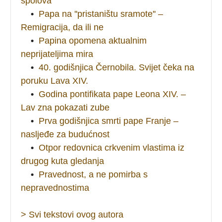
spolova
•
Papa na ''pristaništu sramote'' –
Remigracija, da ili ne
•
Papina opomena aktualnim
neprijateljima mira
•
40. godišnjica Černobila. Svijet čeka na
poruku Lava XIV.
•
Godina pontifikata pape Leona XIV. –
Lav zna pokazati zube
•
Prva godišnjica smrti pape Franje –
nasljeđe za budućnost
•
Otpor redovnica crkvenim vlastima iz
drugog kuta gledanja
•
Pravednost, a ne pomirba s
nepravednostima
> Svi tekstovi ovog autora