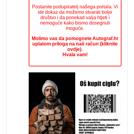
Postanite podupiratelj našega portala. Vi
ste dokaz da možemo stvarati bolje
društvo i da ponekad valja htjeti i
nemoguće kako bismo dosegnuli
moguće.
Molimo vas da pomognete Autograf.hr
uplatom priloga na naš račun (kliknite
ovdje).
Hvala vam!