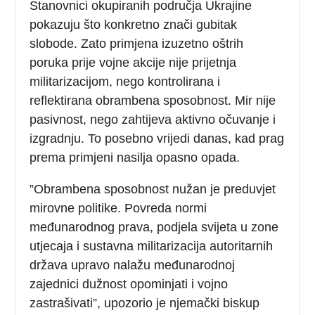
Stanovnici okupiranih područja Ukrajine
pokazuju što konkretno znači gubitak
slobode. Zato primjena izuzetno oštrih
poruka prije vojne akcije nije prijetnja
militarizacijom, nego kontrolirana i
reflektirana obrambena sposobnost. Mir nije
pasivnost, nego zahtijeva aktivno očuvanje i
izgradnju. To posebno vrijedi danas, kad prag
prema primjeni nasilja opasno opada.
”Obrambena sposobnost nužan je preduvjet
mirovne politike. Povreda normi
međunarodnog prava, podjela svijeta u zone
utjecaja i sustavna militarizacija autoritarnih
država upravo nalažu međunarodnoj
zajednici dužnost opominjati i vojno
zastrašivati”, upozorio je njemački biskup