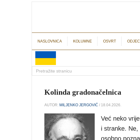
NASLOVNICA
KOLUMNE
OSVRT
ODJEC
Kolinda gradonačelnica
AUTOR:
MILJENKO JERGOVIĆ
/ 18.04.2026.
Već neko vrij
i stranke. Ne, 
osobno poznaj