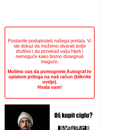
Postanite podupiratelj našega portala. Vi
ste dokaz da možemo stvarati bolje
društvo i da ponekad valja htjeti i
nemoguće kako bismo dosegnuli
moguće.
Molimo vas da pomognete Autograf.hr
uplatom priloga na naš račun (kliknite
ovdje).
Hvala vam!