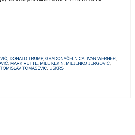
VIĆ
,
DONALD TRUMP
,
GRADONAČELNICA
,
IVAN WERNER
,
OVIĆ
,
MARK RUTTE
,
MILE KEKIN
,
MILJENKO JERGOVIĆ
,
TOMISLAV TOMAŠEVIĆ
,
USKRS