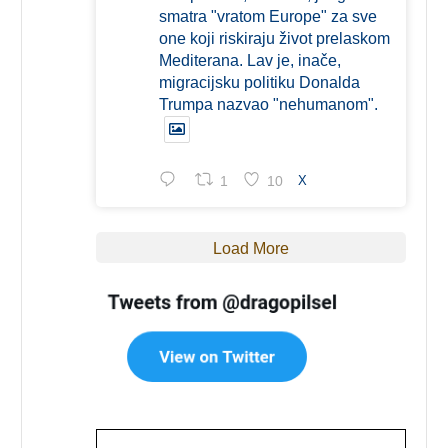
smatra "vratom Europe" za sve
one koji riskiraju život prelaskom
Mediterana. Lav je, inače,
migracijsku politiku Donalda
Trumpa nazvao "nehumanom".
1
10
X
Load More