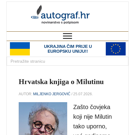
autograf.hr
novinarstvo s potpisom
UKRAJINA ČIM PRIJE U
EUROPSKU UNIJU!!
Hrvatska knjiga o Milutinu
AUTOR:
MILJENKO JERGOVIĆ
/ 25.07.2026.
Zašto čovjeka
koji nije Milutin
tako uporno,