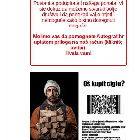
Postanite podupiratelj našega portala. Vi
ste dokaz da možemo stvarati bolje
društvo i da ponekad valja htjeti i
nemoguće kako bismo dosegnuli
moguće.
Molimo vas da pomognete Autograf.hr
uplatom priloga na naš račun (kliknite
ovdje).
Hvala vam!