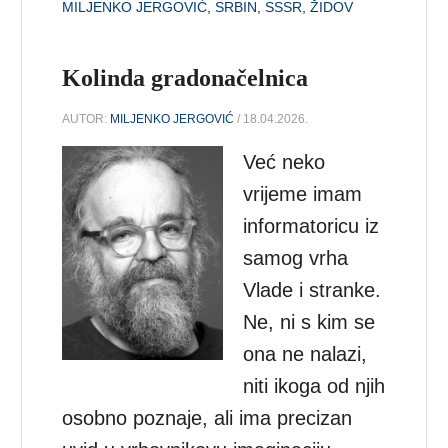
MILJENKO JERGOVIĆ
,
SRBIN
,
SSSR
,
ŽIDOV
Kolinda gradonačelnica
AUTOR:
MILJENKO JERGOVIĆ
/ 18.04.2026.
Već neko
vrijeme imam
informatoricu iz
samog vrha
Vlade i stranke.
Ne, ni s kim se
ona ne nalazi,
niti ikoga od njih
osobno poznaje, ali ima precizan