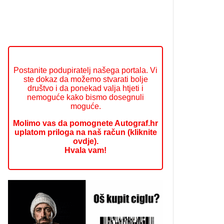
Postanite podupiratelj našega portala. Vi
ste dokaz da možemo stvarati bolje
društvo i da ponekad valja htjeti i
nemoguće kako bismo dosegnuli
moguće.
Molimo vas da pomognete Autograf.hr
uplatom priloga na naš račun (kliknite
ovdje).
Hvala vam!