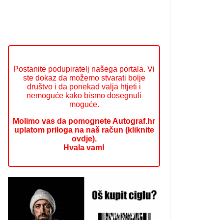
Postanite podupiratelj našega portala. Vi
ste dokaz da možemo stvarati bolje
društvo i da ponekad valja htjeti i
nemoguće kako bismo dosegnuli
moguće.
Molimo vas da pomognete Autograf.hr
uplatom priloga na naš račun (kliknite
ovdje).
Hvala vam!