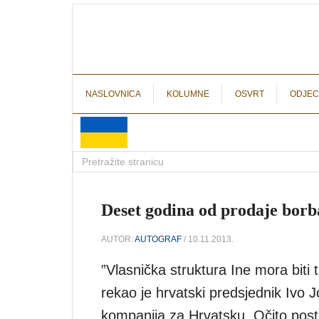
NASLOVNICA
KOLUMNE
OSVRT
ODJEC
Deset godina od prodaje borba
AUTOR:
AUTOGRAF
/ 10.11.2013.
”Vlasnička struktura Ine mora biti 
rekao je hrvatski predsjednik Ivo J
kompanija za Hrvatsku. Očito pos