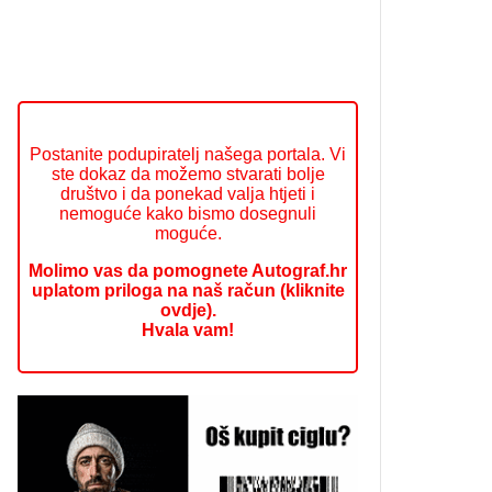
Postanite podupiratelj našega portala. Vi
ste dokaz da možemo stvarati bolje
društvo i da ponekad valja htjeti i
nemoguće kako bismo dosegnuli
moguće.
Molimo vas da pomognete Autograf.hr
uplatom priloga na naš račun (kliknite
ovdje).
Hvala vam!