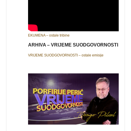
EKUMENA – ostale tribine
ARHIVA – VRIJEME SUODGOVORNOSTI
VRIJEME SUODGOVORNOSTI – ostale emisije