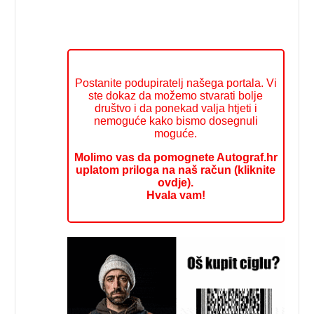
Postanite podupiratelj našega portala. Vi
ste dokaz da možemo stvarati bolje
društvo i da ponekad valja htjeti i
nemoguće kako bismo dosegnuli
moguće.
Molimo vas da pomognete Autograf.hr
uplatom priloga na naš račun (kliknite
ovdje).
Hvala vam!