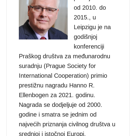
od 2010. do
2015., u
Leipzigu je na
godišnjoj
konferenciji
Praškog društva za međunarodnu
suradnju (Prague Society for
International Cooperation) primio
prestižnu nagradu Hanno R.
Ellenbogen za 2021. godinu.
Nagrada se dodjeljuje od 2000.
godine i smatra se jednim od
najvećih priznanja civilnog društva u
srednjoj i istočnoj Europi.