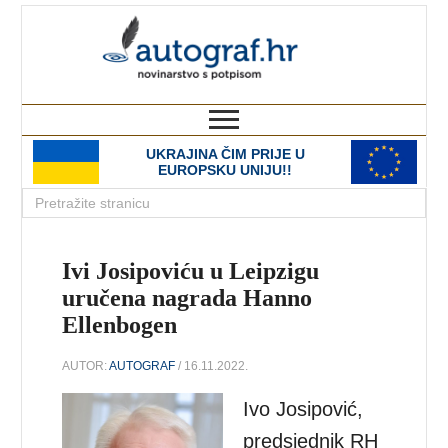
autograf.hr
novinarstvo s potpisom
UKRAJINA ČIM PRIJE U
EUROPSKU UNIJU!!
Ivi Josipoviću u Leipzigu
uručena nagrada Hanno
Ellenbogen
AUTOR:
AUTOGRAF
/ 16.11.2022.
Ivo Josipović,
predsjednik RH