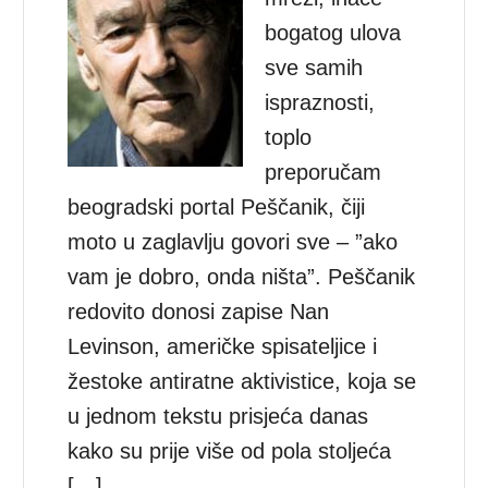
bogatog ulova
sve samih
ispraznosti,
toplo
preporučam
beogradski portal Peščanik, čiji
moto u zaglavlju govori sve – ”ako
vam je dobro, onda ništa”. Peščanik
redovito donosi zapise Nan
Levinson, američke spisateljice i
žestoke antiratne aktivistice, koja se
u jednom tekstu prisjeća danas
kako su prije više od pola stoljeća
[…]