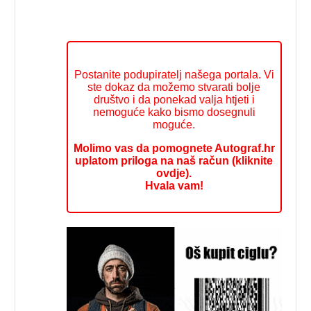
Postanite podupiratelj našega portala. Vi
ste dokaz da možemo stvarati bolje
društvo i da ponekad valja htjeti i
nemoguće kako bismo dosegnuli
moguće.
Molimo vas da pomognete Autograf.hr
uplatom priloga na naš račun (kliknite
ovdje).
Hvala vam!