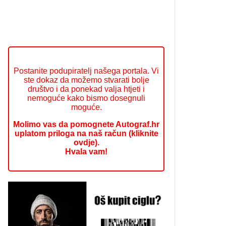
Postanite podupiratelj našega portala. Vi
ste dokaz da možemo stvarati bolje
društvo i da ponekad valja htjeti i
nemoguće kako bismo dosegnuli
moguće.
Molimo vas da pomognete Autograf.hr
uplatom priloga na naš račun (kliknite
ovdje).
Hvala vam!