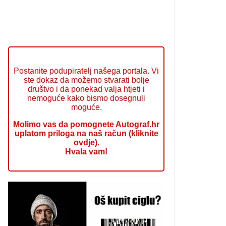
Postanite podupiratelj našega portala. Vi
ste dokaz da možemo stvarati bolje
društvo i da ponekad valja htjeti i
nemoguće kako bismo dosegnuli
moguće.
Molimo vas da pomognete Autograf.hr
uplatom priloga na naš račun (kliknite
ovdje).
Hvala vam!