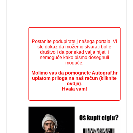
Postanite podupiratelj našega portala. Vi
ste dokaz da možemo stvarati bolje
društvo i da ponekad valja htjeti i
nemoguće kako bismo dosegnuli
moguće.
Molimo vas da pomognete Autograf.hr
uplatom priloga na naš račun (kliknite
ovdje).
Hvala vam!