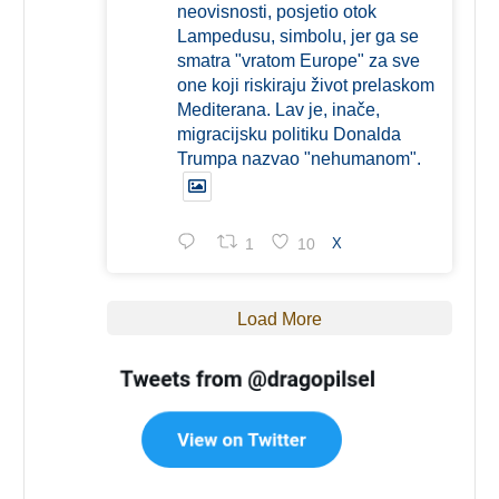
neovisnosti, posjetio otok
Lampedusu, simbolu, jer ga se
smatra "vratom Europe" za sve
one koji riskiraju život prelaskom
Mediterana. Lav je, inače,
migracijsku politiku Donalda
Trumpa nazvao "nehumanom".
1
10
X
Load More