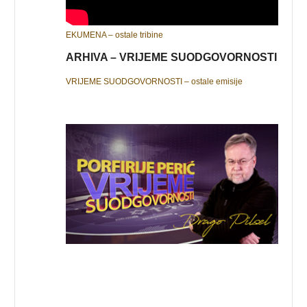
EKUMENA – ostale tribine
ARHIVA – VRIJEME SUODGOVORNOSTI
VRIJEME SUODGOVORNOSTI – ostale emisije