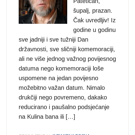
Patetičan,
šupalj, prazan.
Čak uvredljiv! Iz
godine u godinu
sve jadniji i sve tužniji Dan
državnosti, sve sličniji komemoraciji,
ali ne više jednog važnog povijesnog
datuma nego komemoraciji loše
uspomene na jedan povijesno
možebitno važan datum. Nimalo
drukčiji nego povremeno, dakako
reducirano i paušalno podsjećanje
na Kulina bana ili […]