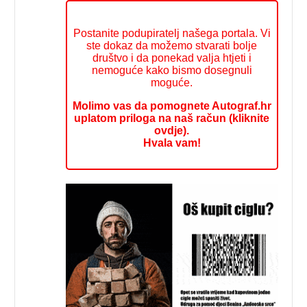
Postanite podupiratelj našega portala. Vi
ste dokaz da možemo stvarati bolje
društvo i da ponekad valja htjeti i
nemoguće kako bismo dosegnuli
moguće.
Molimo vas da pomognete Autograf.hr
uplatom priloga na naš račun (kliknite
ovdje).
Hvala vam!