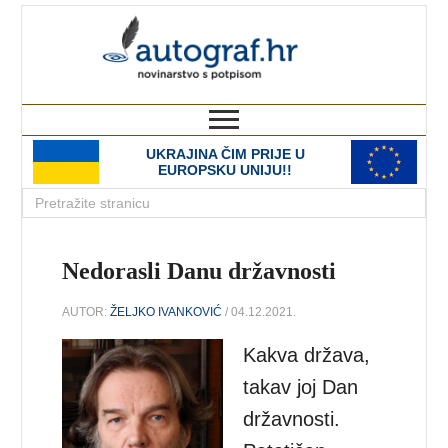
autograf.hr
novinarstvo s potpisom
UKRAJINA ČIM PRIJE U
EUROPSKU UNIJU!!
Nedorasli Danu državnosti
AUTOR:
ŽELJKO IVANKOVIĆ
/ 04.12.2021.
Kakva država,
takav joj Dan
državnosti.