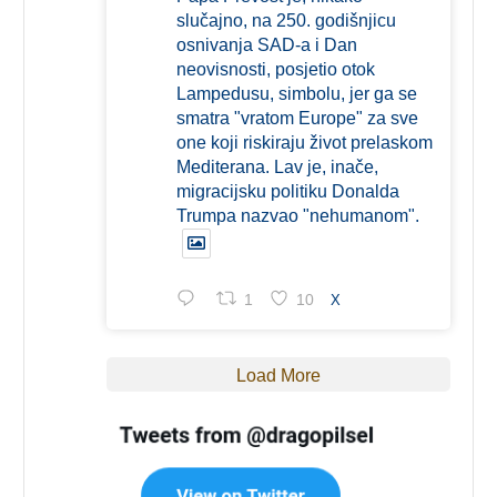
slučajno, na 250. godišnjicu
osnivanja SAD-a i Dan
neovisnosti, posjetio otok
Lampedusu, simbolu, jer ga se
smatra "vratom Europe" za sve
one koji riskiraju život prelaskom
Mediterana. Lav je, inače,
migracijsku politiku Donalda
Trumpa nazvao "nehumanom".
1
10
X
Load More