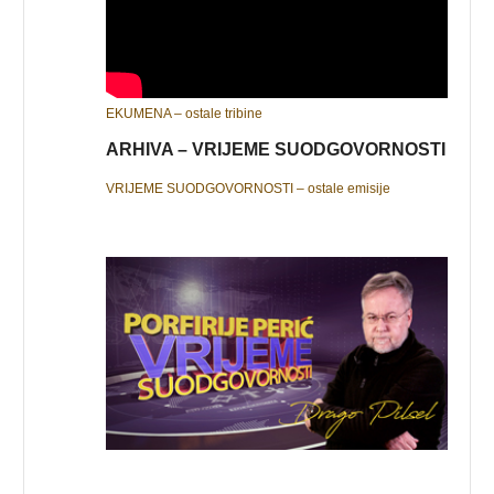
EKUMENA – ostale tribine
ARHIVA – VRIJEME SUODGOVORNOSTI
VRIJEME SUODGOVORNOSTI – ostale emisije