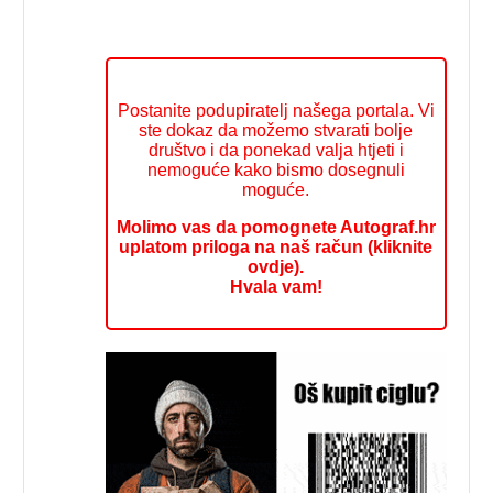
Postanite podupiratelj našega portala. Vi
ste dokaz da možemo stvarati bolje
društvo i da ponekad valja htjeti i
nemoguće kako bismo dosegnuli
moguće.
Molimo vas da pomognete Autograf.hr
uplatom priloga na naš račun (kliknite
ovdje).
Hvala vam!