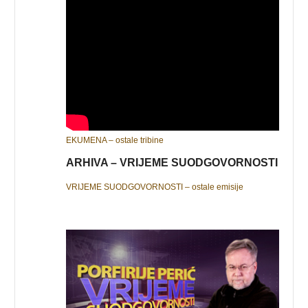
EKUMENA – ostale tribine
ARHIVA – VRIJEME SUODGOVORNOSTI
VRIJEME SUODGOVORNOSTI – ostale emisije