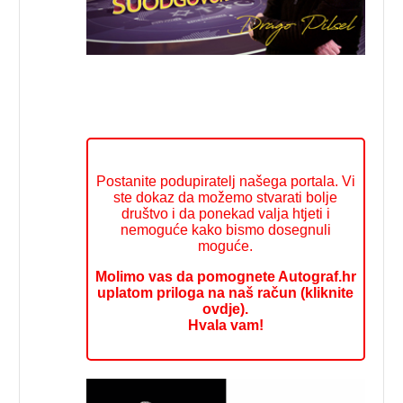
Postanite podupiratelj našega portala. Vi
ste dokaz da možemo stvarati bolje
društvo i da ponekad valja htjeti i
nemoguće kako bismo dosegnuli
moguće.
Molimo vas da pomognete Autograf.hr
uplatom priloga na naš račun (kliknite
ovdje).
Hvala vam!