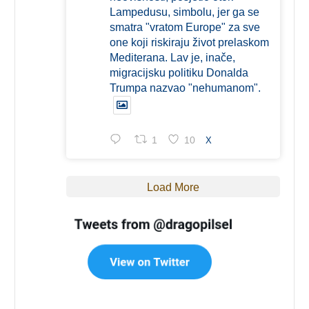
Lampedusu, simbolu, jer ga se
smatra "vratom Europe" za sve
one koji riskiraju život prelaskom
Mediterana. Lav je, inače,
migracijsku politiku Donalda
Trumpa nazvao "nehumanom".
1
10
X
Load More