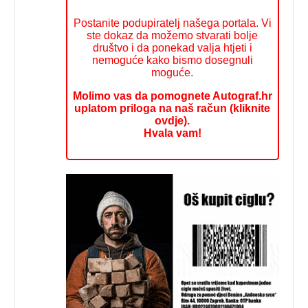
Postanite podupiratelj našega portala. Vi
ste dokaz da možemo stvarati bolje
društvo i da ponekad valja htjeti i
nemoguće kako bismo dosegnuli
moguće.
Molimo vas da pomognete Autograf.hr
uplatom priloga na naš račun (kliknite
ovdje).
Hvala vam!