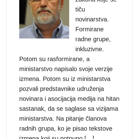
tiču
novinarstva.
Formirane
radne grupe,
inkluzivne.
Potom su rasformirane, a
ministarstvo napisalo svoje verzije
izmena. Potom su iz ministarstva
pozvali predstavnike udruženja
novinara i asocijacija medija na hitan
sastanak, da se saglase sa vizijama
ministarstva. Na pitanje članova
radnih grupa, ko je pisao tekstove
izmena koji su potpuno […]