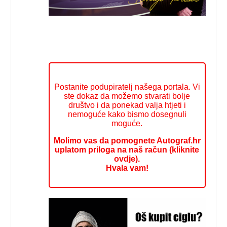
Postanite podupiratelj našega portala. Vi
ste dokaz da možemo stvarati bolje
društvo i da ponekad valja htjeti i
nemoguće kako bismo dosegnuli
moguće.
Molimo vas da pomognete Autograf.hr
uplatom priloga na naš račun (kliknite
ovdje).
Hvala vam!