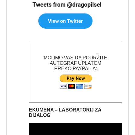
MOLIMO VAS DA PODRŽITE
AUTOGRAF UPLATOM
PREKO PAYPAL-A:
EKUMENA – LABORATORIJ ZA
DIJALOG