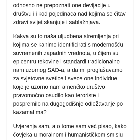
odnosno ne prepoznati one devijacije u
društvu ili kod pojedinaca nad kojima se čitav
zdravi svijet skanjuje i sablažnjava.
Kakva su to naša uljudbena stremljenja pri
kojima se kanimo identificirati s modernošću
suvremenih zapadnih vrednota, u čijem su
epicentru tekovine i standardi tradicionalno
nam uzornog SAD-a, a da mi proglašavamo
za svjetovne svetice i svece one individue
koje je uzorno nam američko društvo
pravomoćno osudilo kao teroriste i
pospremilo na dugogodišnje odležavanje po
kazamatima?
Uvjerenja sam, a o tome sam već pisao, kako
čovjeka u moralnom i humanističkom smislu