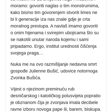
moramo: govoriti naglas o tim monstrumima,
kako bismo tim govorenjem stvorili limes ne
bi li generacije iza nas znale gdje je crta
moralnog prestupa. A navlaš imamo govoriti
o onim hijenama i svirepim ubojicama što su
se nakotili unutar naroda kojemu i sami
pripadamo. Ergo, institut urednosti čišćenja
svojega praga…
Nuka me na ovo razmišljanje nedavna smrt
gospođe Julienne Bušić, udovice notornoga
Zvonka Bušića.
Vijest o njezinom preminuću rub
desničarskog i katoličkog polusvijeta popratio
je obznanom čija je zvonjava imala decibele
ravne izboru novoga pape ili, barem, biskupa.