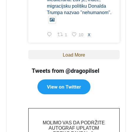
migracijsku politiku Donalda
Trumpa nazvao "nehumanom".
1
10
X
Load More
MOLIMO VAS DA PODRŽITE
AUTOGRAF UPLATOM