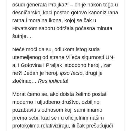
osudi generala Praljka?! – on je nakon toga u
desničarskoj kaci postao gotovo kanonizirana
ratna i moralna ikona, kojoj se čak u
Hrvatskom saboru održala počasna minuta
šutnje…
Neće moći da su, odlukom istog suda
utemeljenog od strane Vijeća sigurnosti UN-
a, i Gotovina i Praljak istodobno heroji, zar
ne?! Jedan je heroj,
ipso facto
, drugi je
zločinac…
Res iudicata
!
Morat ćemo se, ako doista želimo postati
moderno i uljudbeno društvo, ozbiljno
pozabaviti s odnosom koji sami imamo
prema sebi, kad se i u oficijelnim našim
protokolima relativiziraju, ili čak prešućujući