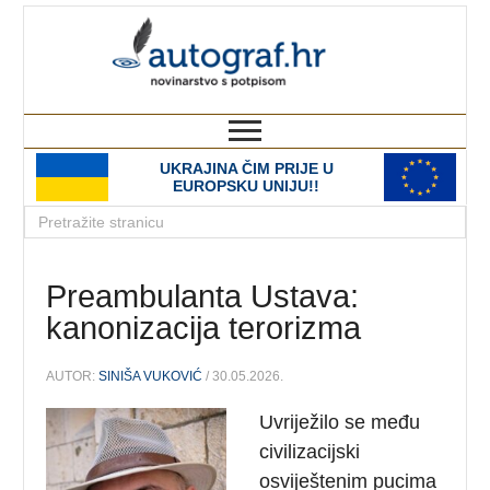
autograf.hr
novinarstvo s potpisom
UKRAJINA ČIM PRIJE U
EUROPSKU UNIJU!!
Preambulanta Ustava:
kanonizacija terorizma
AUTOR:
SINIŠA VUKOVIĆ
/ 30.05.2026.
Uvriježilo se među
civilizacijski
osviještenim pucima