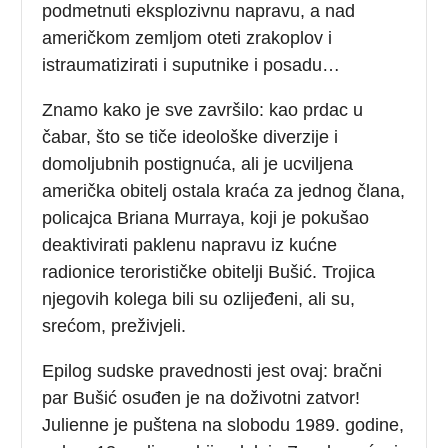
podmetnuti eksplozivnu napravu, a nad
američkom zemljom oteti zrakoplov i
istraumatizirati i suputnike i posadu…
Znamo kako je sve završilo: kao prdac u
čabar, što se tiče ideološke diverzije i
domoljubnih postignuća, ali je ucviljena
američka obitelj ostala kraća za jednog člana,
policajca Briana Murraya, koji je pokušao
deaktivirati paklenu napravu iz kućne
radionice terorističke obitelji Bušić. Trojica
njegovih kolega bili su ozlijeđeni, ali su,
srećom, preživjeli.
Epilog sudske pravednosti jest ovaj: bračni
par Bušić osuđen je na doživotni zatvor!
Julienne je puštena na slobodu 1989. godine,