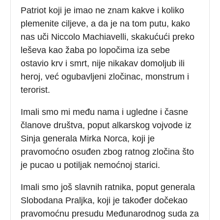
Patriot koji je imao ne znam kakve i koliko
plemenite ciljeve, a da je na tom putu, kako
nas uči Niccolo Machiavelli, skakućući preko
leševa kao žaba po lopočima iza sebe
ostavio krv i smrt, nije nikakav domoljub ili
heroj, već ogubavljeni zločinac, monstrum i
terorist.
Imali smo mi među nama i ugledne i časne
članove društva, poput alkarskog vojvode iz
Sinja generala Mirka Norca, koji je
pravomoćno osuđen zbog ratnog zločina što
je pucao u potiljak nemoćnoj starici.
Imali smo još slavnih ratnika, poput generala
Slobodana Praljka, koji je također dočekao
pravomoćnu presudu Međunarodnog suda za