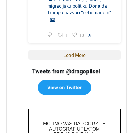
migracijsku politiku Donalda
Trumpa nazvao "nehumanom".
1
10
X
Load More
MOLIMO VAS DA PODRŽITE
AUTOGRAF UPLATOM