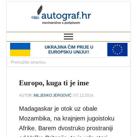
autograf.hr
novinarstvo s potpisom
UKRAJINA ČIM PRIJE U
EUROPSKU UNIJU!!
Europo, kuga ti je ime
AUTOR:
MILJENKO JERGOVIĆ
/ 07.12.2014.
Madagaskar je otok uz obale
Mozambika, na krajnjem jugoistoku
Afrike. Barem dvostruko prostraniji