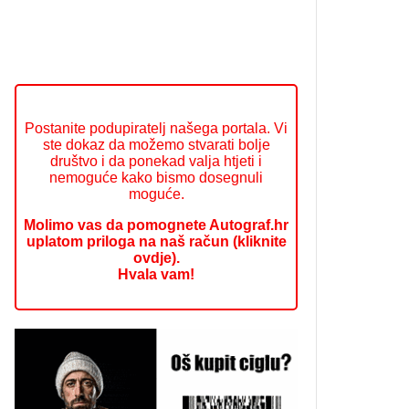
Postanite podupiratelj našega portala. Vi
ste dokaz da možemo stvarati bolje
društvo i da ponekad valja htjeti i
nemoguće kako bismo dosegnuli
moguće.
Molimo vas da pomognete Autograf.hr
uplatom priloga na naš račun (kliknite
ovdje).
Hvala vam!