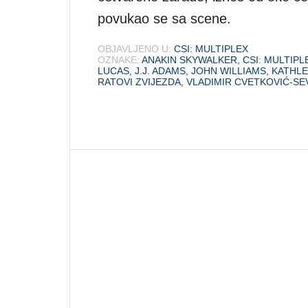
povukao se sa scene.
OBJAVLJENO U:
CSI: MULTIPLEX
OZNAKE:
ANAKIN SKYWALKER
,
CSI: MULTIPL
LUCAS
,
J.J. ADAMS
,
JOHN WILLIAMS
,
KATHLE
RATOVI ZVIJEZDA
,
VLADIMIR CVETKOVIĆ-SE