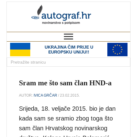
autograf.hr
novinarstvo s potpisom
UKRAJINA ČIM PRIJE U
EUROPSKU UNIJU!!
Sram me što sam član HND-a
AUTOR:
IVICA GRČAR
/ 23.02.2015.
Srijeda, 18. veljače 2015. bio je dan
kada sam se sramio zbog toga što
sam član Hrvatskog novinarskog