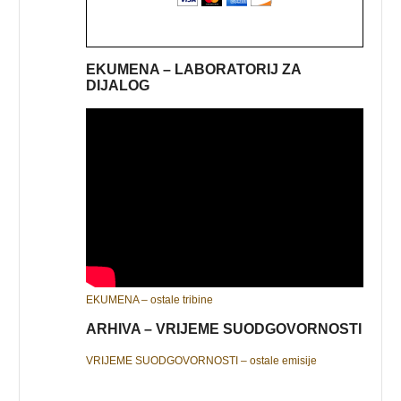
EKUMENA – LABORATORIJ ZA
DIJALOG
EKUMENA – ostale tribine
ARHIVA – VRIJEME SUODGOVORNOSTI
VRIJEME SUODGOVORNOSTI – ostale emisije