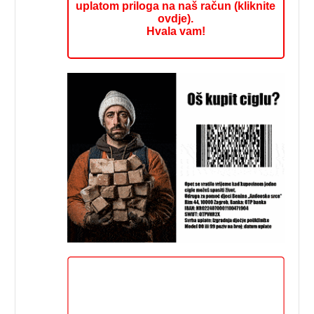
uplatom priloga na naš račun (kliknite
ovdje).
Hvala vam!