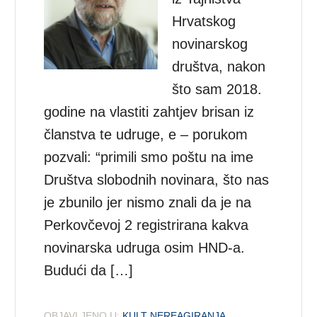
Hrvatskog
novinarskog
društva, nakon
što sam 2018.
godine na vlastiti zahtjev brisan iz
članstva te udruge, e – porukom
pozvali: “primili smo poštu na ime
Društva slobodnih novinara, što nas
je zbunilo jer nismo znali da je na
Perkovčevoj 2 registrirana kakva
novinarska udruga osim HND-a.
Budući da […]
OBJAVLJENO U:
KULT NEREAGIRANJA