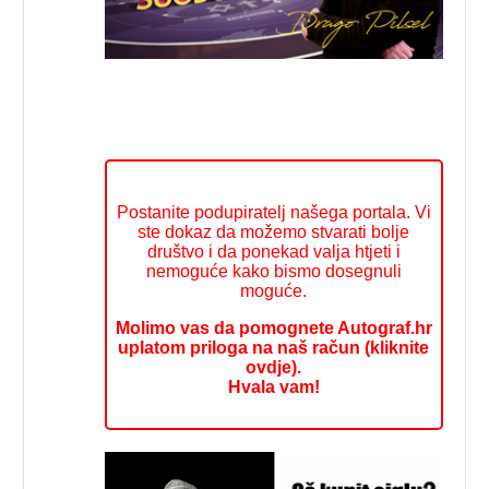
Postanite podupiratelj našega portala. Vi
ste dokaz da možemo stvarati bolje
društvo i da ponekad valja htjeti i
nemoguće kako bismo dosegnuli
moguće.
Molimo vas da pomognete Autograf.hr
uplatom priloga na naš račun (kliknite
ovdje).
Hvala vam!