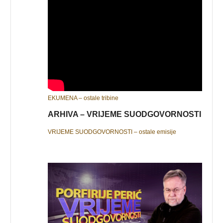
EKUMENA – ostale tribine
ARHIVA – VRIJEME SUODGOVORNOSTI
VRIJEME SUODGOVORNOSTI – ostale emisije