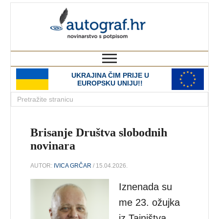
autograf.hr
novinarstvo s potpisom
UKRAJINA ČIM PRIJE U
EUROPSKU UNIJU!!
Brisanje Društva slobodnih
novinara
AUTOR:
IVICA GRČAR
/ 15.04.2026.
Iznenada su
me 23. ožujka
iz Tajništva