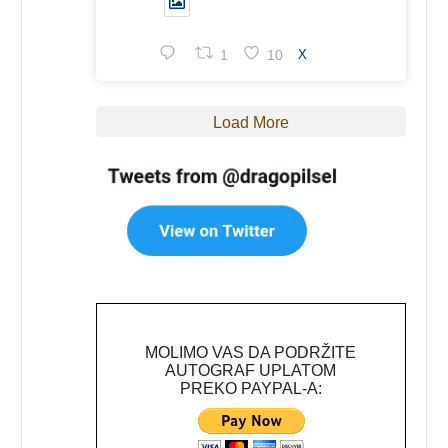
1
10
X
Load More
MOLIMO VAS DA PODRŽITE
AUTOGRAF UPLATOM
PREKO PAYPAL-A: