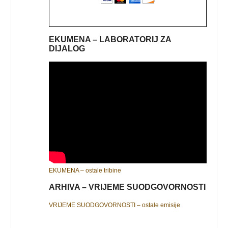
EKUMENA – LABORATORIJ ZA
DIJALOG
EKUMENA – ostale tribine
ARHIVA – VRIJEME SUODGOVORNOSTI
VRIJEME SUODGOVORNOSTI – ostale emisije