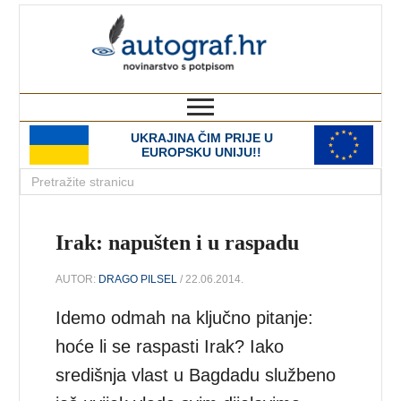
autograf.hr
novinarstvo s potpisom
UKRAJINA ČIM PRIJE U
EUROPSKU UNIJU!!
Irak: napušten i u raspadu
AUTOR:
DRAGO PILSEL
/ 22.06.2014.
Idemo odmah na ključno pitanje:
hoće li se raspasti Irak? Iako
središnja vlast u Bagdadu službeno