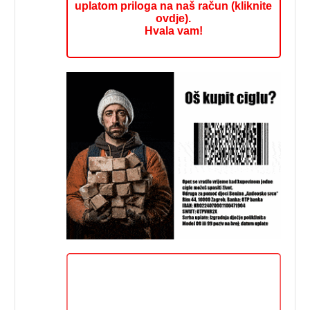
uplatom priloga na naš račun (kliknite
ovdje).
Hvala vam!