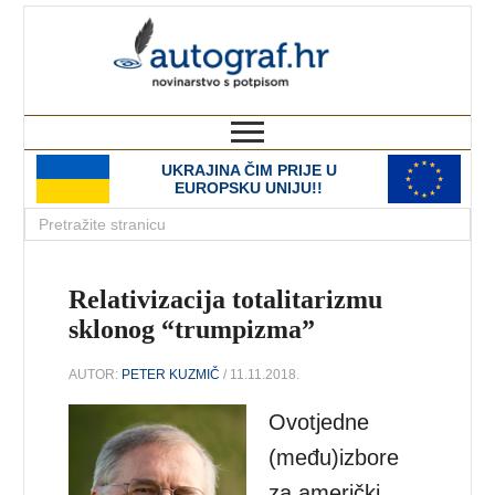
autograf.hr
novinarstvo s potpisom
UKRAJINA ČIM PRIJE U
EUROPSKU UNIJU!!
Relativizacija totalitarizmu
sklonog “trumpizma”
AUTOR:
PETER KUZMIČ
/ 11.11.2018.
Ovotjedne
(među)izbore
za američki