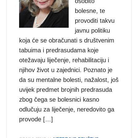
osobito
bolesne, te
provoditi takvu
javnu politiku
koja će se obračunati s društvenim
tabuima i predrasudama koje
otežavaju liječenje, rehabilitaciju i
njihov život u zajednici. Poznato je
da su mentalne bolesti, nažalost, još
uvijek predmet brojnih predrasuda
zbog čega se bolesnici kasno
odlučuju za liječenje, neredovito ga
provode […]