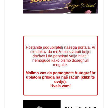
Postanite podupiratelj našega portala. Vi
ste dokaz da možemo stvarati bolje
društvo i da ponekad valja htjeti i
nemoguće kako bismo dosegnuli
moguće.
Molimo vas da pomognete Autograf.hr
uplatom priloga na naš račun (kliknite
ovdje).
Hvala vam!