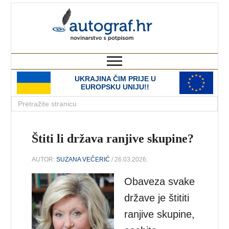
autograf.hr
novinarstvo s potpisom
UKRAJINA ČIM PRIJE U
EUROPSKU UNIJU!!
Štiti li država ranjive skupine?
AUTOR:
SUZANA VEČERIĆ
/ 26.03.2026.
Obaveza svake
države je štititi
ranjive skupine,