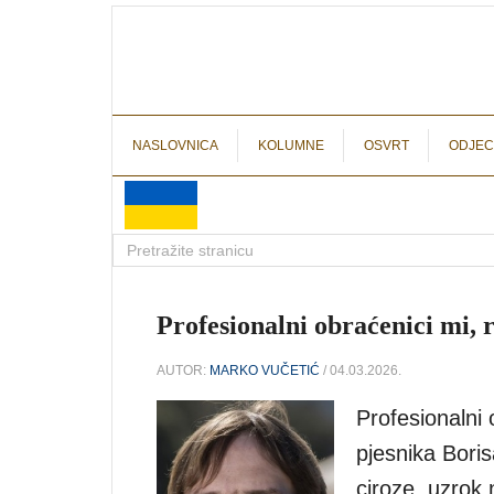
NASLOVNICA
KOLUMNE
OSVRT
ODJEC
Profesionalni obraćenici mi, 
AUTOR:
MARKO VUČETIĆ
/ 04.03.2026.
Profesionalni 
pjesnika Bori
ciroze, uzrok 