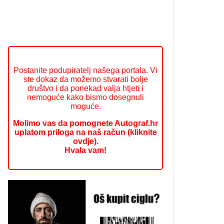
Postanite podupiratelj našega portala. Vi
ste dokaz da možemo stvarati bolje
društvo i da ponekad valja htjeti i
nemoguće kako bismo dosegnuli
moguće.
Molimo vas da pomognete Autograf.hr
uplatom priloga na naš račun (kliknite
ovdje).
Hvala vam!